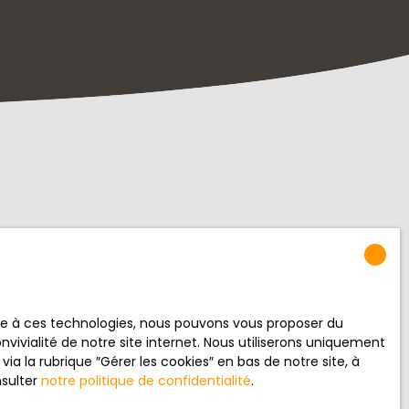
crivant à notre
ace à ces technologies, nous pouvons vous proposer du
vivialité de notre site internet. Nous utiliserons uniquement
 la rubrique ″Gérer les cookies″ en bas de notre site, à
nsulter
notre politique de confidentialité
.
800)