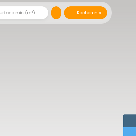
Rechercher
urface min (m²)