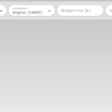
Localisation
Budget max (€)
S
Brignac (34800)