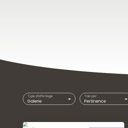
Type d'affichage
Trier par
Galerie
Pertinence