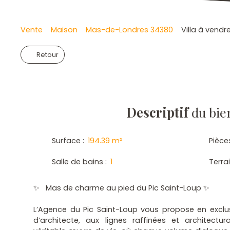
Vente
Maison
Mas-de-Londres 34380
Villa à vend
Retour
Descriptif
du bie
Surface
:
194.39
m²
Pièce
Salle de bains
:
1
Terra
✨ Mas de charme au pied du Pic Saint-Loup ✨
L’Agence du Pic Saint-Loup vous propose en exclu
d’architecte, aux lignes raffinées et architec