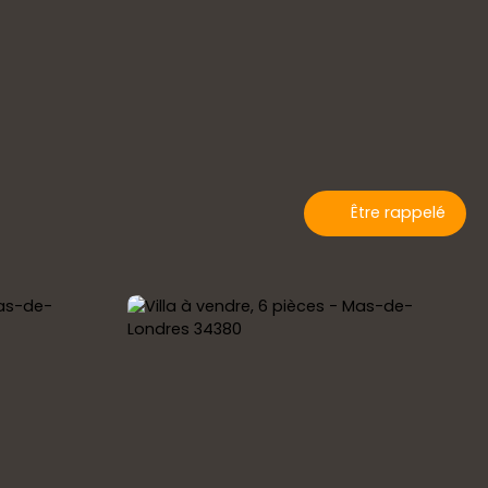
Être rappelé