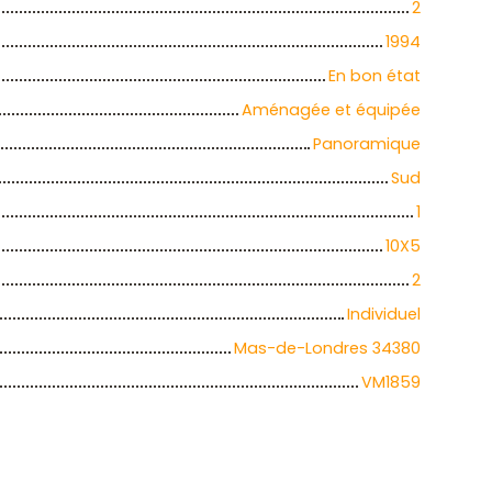
2
1994
En bon état
Aménagée et équipée
Panoramique
Sud
1
10X5
2
Individuel
Mas-de-Londres 34380
VM1859