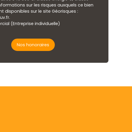
informations sur les risques auxquels ce bien
t disponibles sur le site Géorisques :
v.fr.
al (Entreprise individuelle)
Nos honoraires