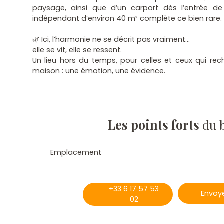
paysage, ainsi que d’un carport dès l’entrée de
indépendant d’environ 40 m² complète ce bien rare.
🌿 Ici, l’harmonie ne se décrit pas vraiment…
elle se vit, elle se ressent.
Un lieu hors du temps, pour celles et ceux qui rec
maison : une émotion, une évidence.
Les points forts
du 
Emplacement
+33 6 17 57 53
Envoye
02