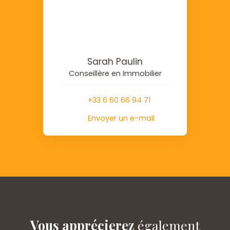
Sarah Paulin
Conseillère en Immobilier
+33 6 60 66 94 71
Envoyer un e-mail
Vous apprécierez
également