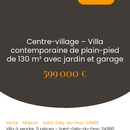
Centre-village – Villa
contemporaine de plain-pied
de 130 m² avec jardin et garage
599 000
€
Vente
Maison
Saint-Gély-du-Fesc 34980
Villa à vendre, 5 pièces - Saint-Gély-du-Fesc 34980