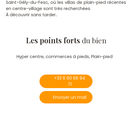
Saint-Gély-du-Fesc, où les villas de plain-pied récentes
en centre-village sont très recherchées.
À découvrir sans tarder..
Les points forts
du bien
Hyper centre, commerces à pieds, Plain-pied
+33 6 60 66 94
71
Envoyer un mail