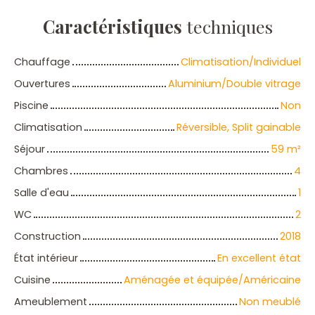
Caractéristiques
techniques
Chauffage
Climatisation/Individuel
Ouvertures
Aluminium/Double vitrage
Piscine
Non
Climatisation
Réversible, Split gainable
Séjour
59
m²
Chambres
4
Salle d'eau
1
WC
2
Construction
2018
État intérieur
En excellent état
Cuisine
Aménagée et équipée/Américaine
Ameublement
Non meublé