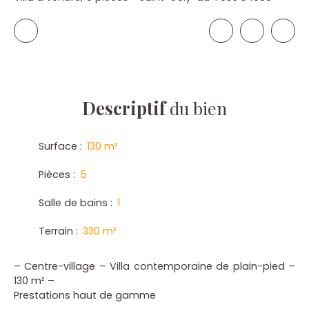
Descriptif
du bien
Surface
:
130
m²
Pièces
:
5
Salle de bains
:
1
Terrain
:
330
m²
– Centre-village – Villa contemporaine de plain-pied –
130 m² –
Prestations haut de gamme