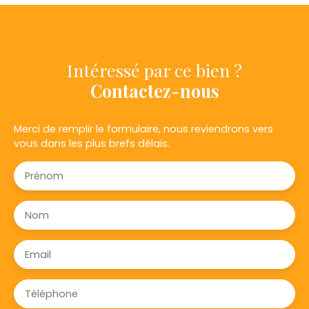
Intéressé par ce bien ?
Contactez-nous
Merci de remplir le formulaire, nous reviendrons vers
vous dans les plus brefs délais.
Prénom
Nom
Email
Téléphone