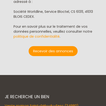
adressé à :
Société Worldline, Service Bloctel, CS 61311, 41013
BLOIS CEDEX.
Pour en savoir plus sur le traitement de vos
données personnelles, veuillez consulter notre
politique de confidentialité
.
Recevoir des annonces
JE RECHERCHE UN BIEN
Vente maison Saint-Gély-du-Fesc (34980)