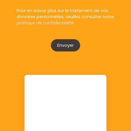
Pour en savoir plus sur le traitement de vos
données personnelles, veuillez consulter notre
politique de confidentialité
.
Envoyer