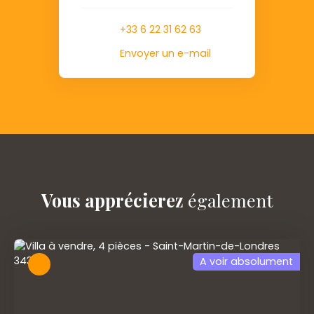
+33 6 22 31 62 63
Envoyer un e-mail
Vous apprécierez
également
A voir absolument