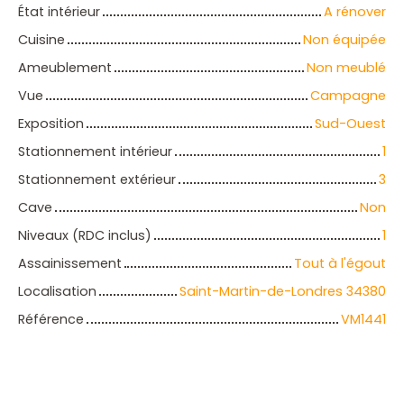
État intérieur
A rénover
Cuisine
Non équipée
Ameublement
Non meublé
Vue
Campagne
Exposition
Sud-Ouest
Stationnement intérieur
1
Stationnement extérieur
3
Cave
Non
Niveaux (RDC inclus)
1
Assainissement
Tout à l'égout
Localisation
Saint-Martin-de-Londres 34380
Référence
VM1441