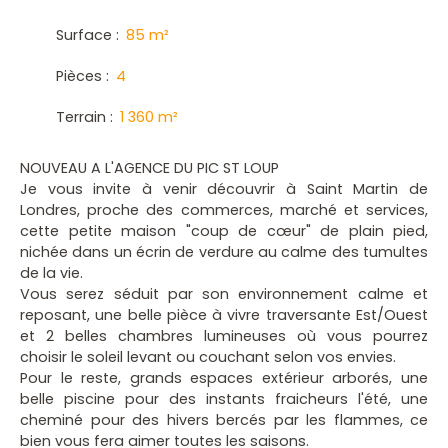
Surface
:
85
m²
Pièces
:
4
Terrain
:
1 360
m²
NOUVEAU A L'AGENCE DU PIC ST LOUP
Je vous invite à venir découvrir à Saint Martin de
Londres, proche des commerces, marché et services,
cette petite maison "coup de cœur" de plain pied,
nichée dans un écrin de verdure au calme des tumultes
de la vie.
Vous serez séduit par son environnement calme et
reposant, une belle pièce à vivre traversante Est/Ouest
et 2 belles chambres lumineuses où vous pourrez
choisir le soleil levant ou couchant selon vos envies.
Pour le reste, grands espaces extérieur arborés, une
belle piscine pour des instants fraicheurs l'été, une
cheminé pour des hivers bercés par les flammes, ce
bien vous fera aimer toutes les saisons.