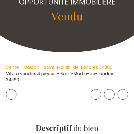
OPPORTUNITE IMMOBILIERE
Vendu
Vente
Maison
Saint-Martin-de-Londres 34380
Villa à vendre, 4 pièces - Saint-Martin-de-Londres
34380
Descriptif
du bien