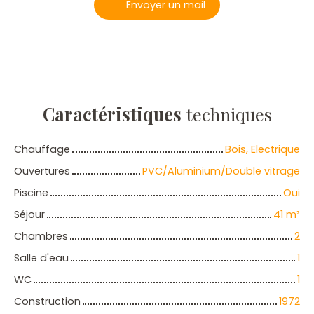
Envoyer un mail
Caractéristiques
techniques
Chauffage
Bois, Electrique
Ouvertures
PVC/Aluminium/Double vitrage
Piscine
Oui
Séjour
41
m²
Chambres
2
Salle d'eau
1
WC
1
Construction
1972