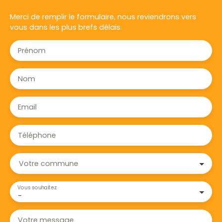
Merci de remplir le formulaire, nous reviendrons vers
vous dans les plus brefs délais.
Prénom
Nom
Email
Téléphone
Votre commune
Vous souhaitez
-
Votre message