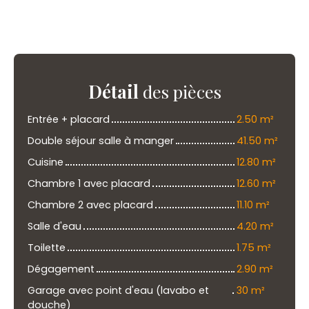
Détail
des pièces
Entrée + placard
2.50 m²
Double séjour salle à manger
41.50 m²
Cuisine
12.80 m²
Chambre 1 avec placard
12.60 m²
Chambre 2 avec placard
11.10 m²
Salle d'eau
4.20 m²
Toilette
1.75 m²
Dégagement
2.90 m²
Garage avec point d'eau (lavabo et
30 m²
douche)