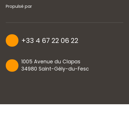
Propulsé par
+33 4 67 22 06 22
1005 Avenue du Clapas
34980 Saint-Gély-du-Fesc