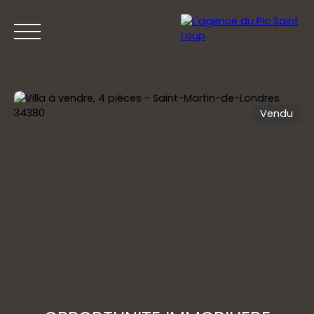
Vendu
ACCUEIL
ACHETER
VENDRE
PRESTIGE