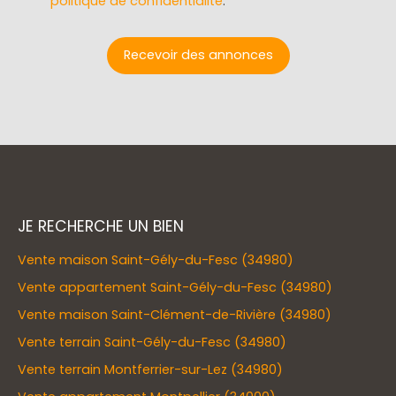
politique de confidentialité
.
Recevoir des annonces
JE RECHERCHE UN BIEN
Vente maison Saint-Gély-du-Fesc (34980)
Vente appartement Saint-Gély-du-Fesc (34980)
Vente maison Saint-Clément-de-Rivière (34980)
Vente terrain Saint-Gély-du-Fesc (34980)
Vente terrain Montferrier-sur-Lez (34980)