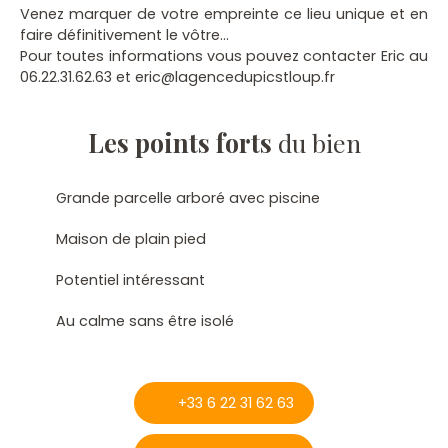
Venez marquer de votre empreinte ce lieu unique et en
faire définitivement le vôtre...
Pour toutes informations vous pouvez contacter Eric au
06.22.31.62.63 et eric@lagencedupicstloup.fr
Les points forts
du bien
Grande parcelle arboré avec piscine
Maison de plain pied
Potentiel intéressant
Au calme sans être isolé
+33 6 22 31 62 63