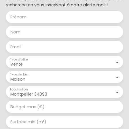
recherche en vous inscrivant à notre alerte mail !
Prénom
Nom
Email
Type d'offre
Vente
Type de bien
Maison
Localisation
Montpellier 34090
Budget max (€)
Surface min (m²)