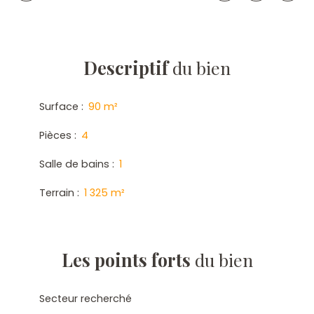
Descriptif
du bien
Surface
:
90
m²
Pièces
:
4
Salle de bains
:
1
Terrain
:
1 325
m²
Les points forts
du bien
Secteur recherché