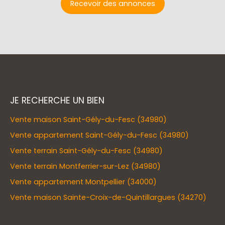
Recevoir des annonces
JE RECHERCHE UN BIEN
Vente maison Saint-Gély-du-Fesc (34980)
Vente appartement Saint-Gély-du-Fesc (34980)
Vente terrain Saint-Gély-du-Fesc (34980)
Vente terrain Montferrier-sur-Lez (34980)
Vente appartement Montpellier (34000)
Vente maison Sainte-Croix-de-Quintillargues (34270)