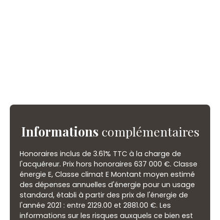
Informations
complémentaires
Honoraires inclus de 3.61% TTC à la charge de
l'acquéreur. Prix hors honoraires 637 000 €. Classe
énergie E, Classe climat E Montant moyen estimé
des dépenses annuelles d'énergie pour un usage
standard, établi à partir des prix de l'énergie de
l'année 2021 : entre 2129.00 et 2881.00 €. Les
informations sur les risques auxquels ce bien est