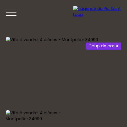
Coup de cœur
ACCUEIL
ACHETER
VENDRE
PRESTIGE