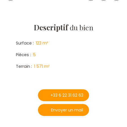
Descriptif
du bien
Surface
:
123
m²
Pièces
:
5
Terrain
:
1 571
m²
+33 6 22 31 62 63
Envoyer un mail