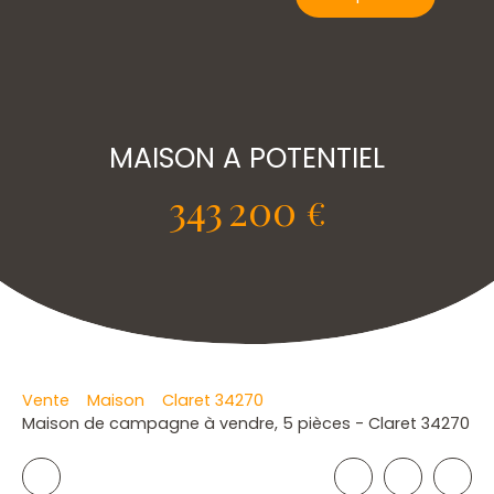
MAISON A POTENTIEL
343 200
€
Vente
Maison
Claret 34270
Maison de campagne à vendre, 5 pièces - Claret 34270