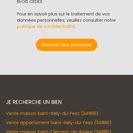
BLOIS CEDEX.
Pour en savoir plus sur le traitement de vos
données personnelles, veuillez consulter notre
politique de confidentialité
.
Recevoir des annonces
JE RECHERCHE UN BIEN
Vente maison Saint-Gély-du-Fesc (34980)
Vente appartement Saint-Gély-du-Fesc (34980)
Vente maison Saint-Clément-de-Rivière (34980)