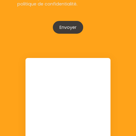
politique de confidentialité
.
Envoyer