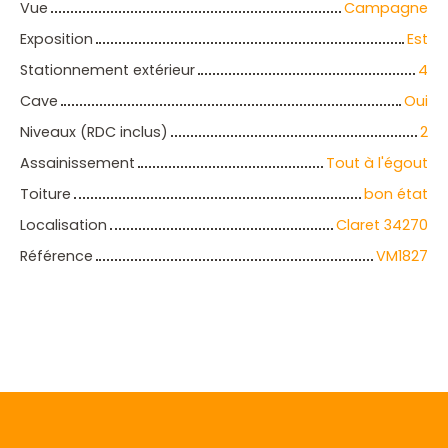
Vue
Campagne
Exposition
Est
Stationnement extérieur
4
Cave
Oui
Niveaux (RDC inclus)
2
Assainissement
Tout à l'égout
Toiture
bon état
Localisation
Claret 34270
Référence
VM1827