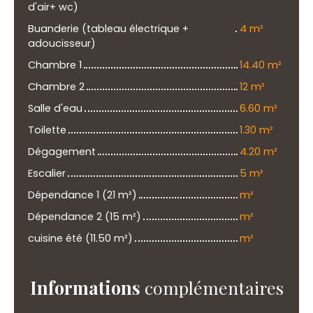
d'air+ wc)
Buanderie (tableau électrique +
4 m²
adoucisseur)
Chambre 1
14.40 m²
Chambre 2
12 m²
Salle d'eau
6.60 m²
Toilette
1.30 m²
Dégagement
4.20 m²
Escalier
5 m²
Dépendance 1 (21 m²)
m²
Dépendance 2 (15 m²)
m²
cuisine été (11.50 m²)
m²
Informations
complémentaires