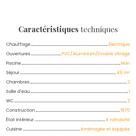
Caractéristiques
techniques
Chauffage
Electrique
Ouvertures
PVC/Aluminium/Double vitrage
Piscine
Non
Séjour
45
m²
Chambres
2
Salle d'eau
1
WC
2
Construction
1970
État intérieur
A rafraîchir
Cuisine
Aménagée et équipée