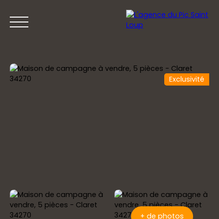
Exclusivité
ACCUEIL
ACHETER
VENDRE
PRESTIGE
+ de photos