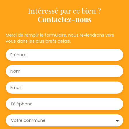
Intéressé par ce bien ?
Contactez-nous
Merci de remplir le formulaire, nous reviendrons vers
vous dans les plus brefs délais.
Prénom
Nom
Email
Téléphone
Votre commune