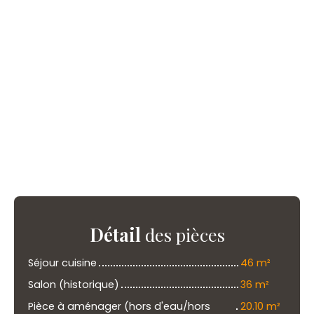
Détail
des pièces
Séjour cuisine
46 m²
Salon (historique)
36 m²
Pièce à aménager (hors d'eau/hors
20.10 m²