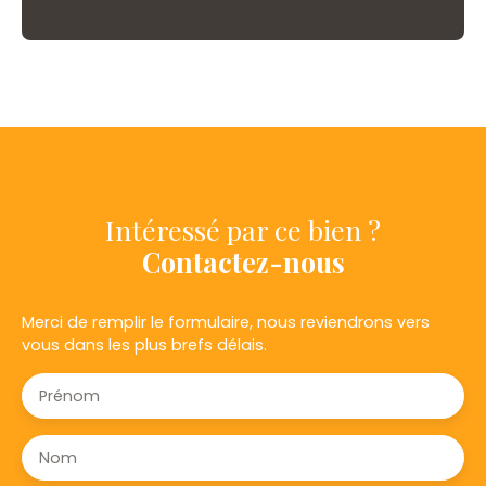
Intéressé par ce bien ?
Contactez-nous
Merci de remplir le formulaire, nous reviendrons vers
vous dans les plus brefs délais.
Prénom
Nom