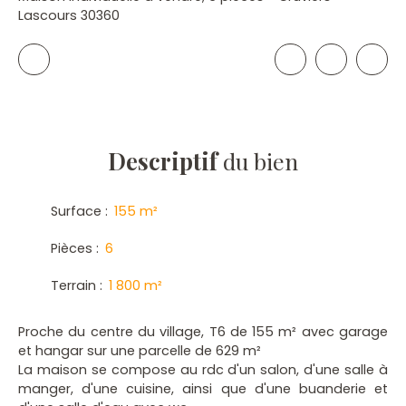
Lascours 30360
Descriptif
du bien
Surface
:
155
m²
Pièces
:
6
Terrain
:
1 800
m²
Proche du centre du village, T6 de 155 m² avec garage
et hangar sur une parcelle de 629 m²
La maison se compose au rdc d'un salon, d'une salle à
manger, d'une cuisine, ainsi que d'une buanderie et