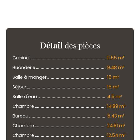
Détail
des pièces
Cuisine
11.55 m²
Buanderie
9.48 m²
Salle à manger
15 m²
Séjour
15 m²
Salle d'eau
4.5 m²
Chambre
14.89 m²
Bureau
5.43 m²
Chambre
24.81 m²
Chambre
12.54 m²