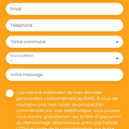
Email
Téléphone
Votre commune
Vous souhaitez
-
Votre message
J'accepte le traitement de mes données
personnelles conformément au RGPD. Si vous ne
souhaitez pas faire l'objet de prospection
commerciale par voie téléphonique, vous pouvez
vous inscrire gratuitement sur la liste d'opposition
au démarchage téléphonique, prévu par l'article
L223-1 du code de la consommation, sur le site