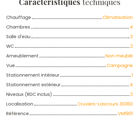
Caractéristiques
techniques
Chauffage
Climatisation
Chambres
4
Salle d'eau
2
WC
2
Ameublement
Non meublé
Vue
Campagne
Stationnement intérieur
1
Stationnement extérieur
4
Niveaux (RDC inclus)
2
Localisation
Cruviers-Lascours 30360
Référence
VM1901