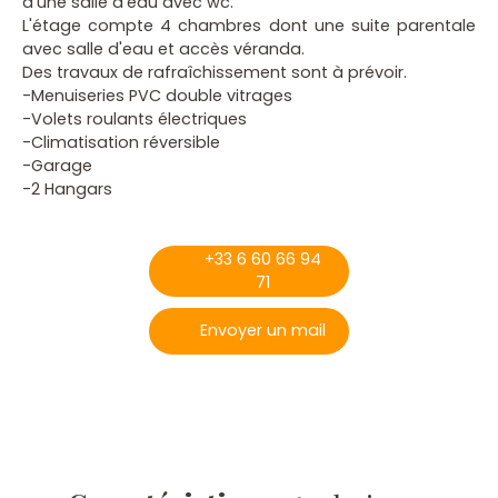
d'une salle d'eau avec wc.
L'étage compte 4 chambres dont une suite parentale
avec salle d'eau et accès véranda.
Des travaux de rafraîchissement sont à prévoir.
-Menuiseries PVC double vitrages
-Volets roulants électriques
-Climatisation réversible
-Garage
-2 Hangars
+33 6 60 66 94
71
Envoyer un mail