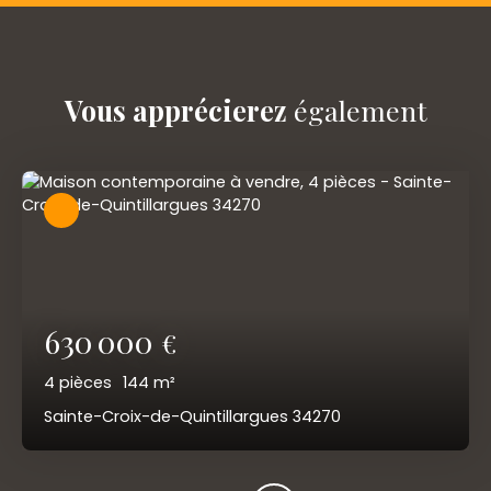
Vous apprécierez
également
630 000
€
4
pièces
144
m²
Sainte-Croix-de-Quintillargues 34270