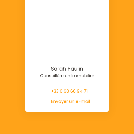
Sarah Paulin
Conseillère en Immobilier
+33 6 60 66 94 71
Envoyer un e-mail