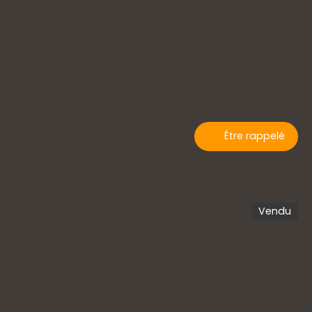
Être rappelé
Vendu