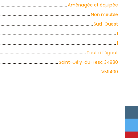
Aménagée et équipée
Non meublé
Sud-Ouest
1
1
Tout à l'égout
Saint-Gély-du-Fesc 34980
VM1400