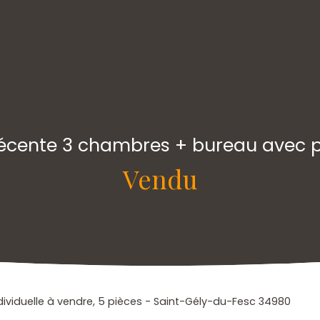
 récente 3 chambres + bureau avec p
Vendu
dividuelle à vendre, 5 pièces - Saint-Gély-du-Fesc 34980