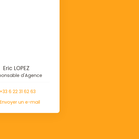
Eric LOPEZ
ponsable d'Agence
+33 6 22 31 62 63
Envoyer un e-mail