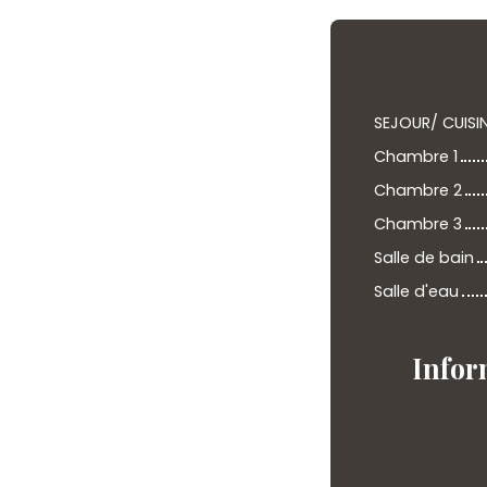
SEJOUR/ CUISI
Chambre 1
Chambre 2
Chambre 3
Salle de bain
Salle d'eau
Infor