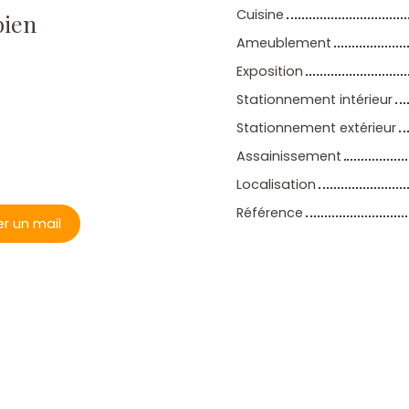
Cuisine
bien
Ameublement
Exposition
Stationnement intérieur
Stationnement extérieur
Assainissement
Localisation
Référence
r un mail