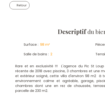
Retour
Descriptif
du bie
Surface
:
98
m²
Pièce
Salle de bains
:
2
Terra
Rare et en exclusivité !!! L'agence du Pic St Loup
récente de 2018 avec piscine, 3 chambres et une me
et extérieur soigné, cette villa d'environ 98 m2 à 
environnement calme et agréable, garage, pisci
chambres dont une en rez de chaussée, terras
parcelle de 230 m2.