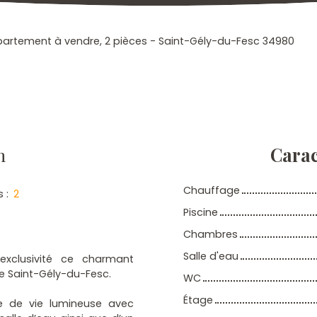
artement à vendre, 2 pièces - Saint-Gély-du-Fesc 34980
n
Carac
Chauffage
s
:
2
Piscine
Chambres
Salle d'eau
exclusivité ce charmant
e Saint-Gély-du-Fesc.
WC
Étage
e de vie lumineuse avec