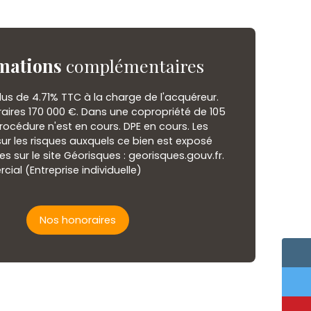
mations
complémentaires
lus de 4.71% TTC à la charge de l'acquéreur.
raires 170 000 €. Dans une copropriété de 105
rocédure n'est en cours. DPE en cours. Les
ur les risques auxquels ce bien est exposé
es sur le site Géorisques : georisques.gouv.fr.
al (Entreprise individuelle)
Nos honoraires