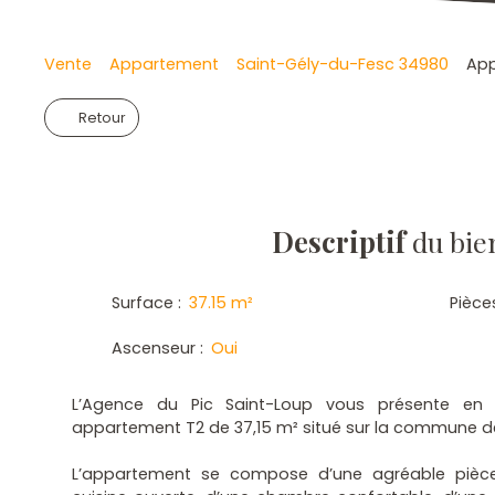
Vente
Appartement
Saint-Gély-du-Fesc 34980
App
Retour
Descriptif
du bie
Surface
:
37.15
m²
Pièce
Ascenseur
:
Oui
L’Agence du Pic Saint-Loup vous présente en 
appartement T2 de 37,15 m² situé sur la commune d
L’appartement se compose d’une agréable pièc