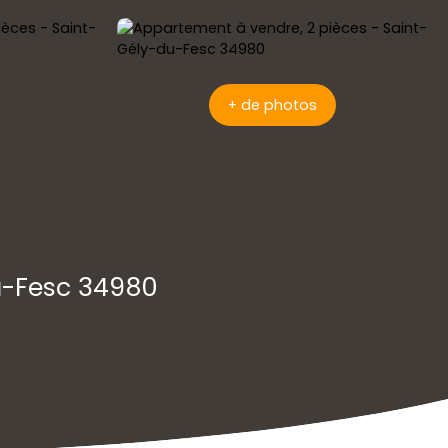
+ de photos
u-Fesc 34980