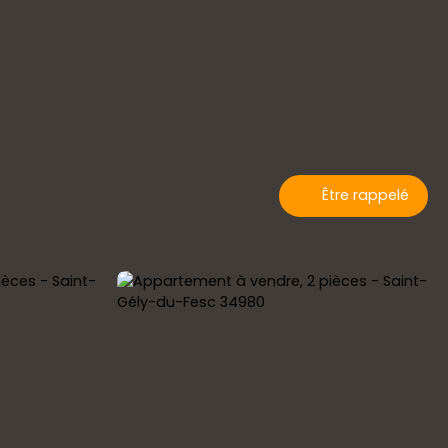
Être rappelé