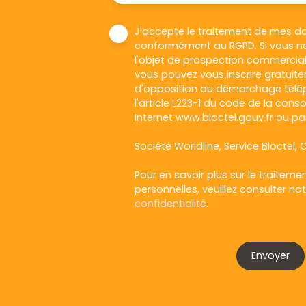
J'accepte le traitement de mes d
conformément au RGPD. Si vous ne
l'objet de prospection commercial
vous pouvez vous inscrire gratuitem
d'opposition au démarchage télép
l'article L223-1 du code de la cons
Internet www.bloctel.gouv.fr ou par
Société Worldline, Service Bloctel, C
Pour en savoir plus sur le traitem
personnelles, veuillez consulter no
confidentialité
.
Envoyer