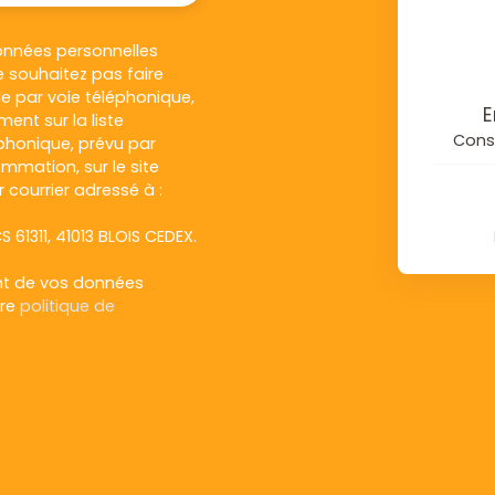
onnées personnelles
 souhaitez pas faire
e par voie téléphonique,
E
ent sur la liste
Conse
honique, prévu par
ommation, sur le site
 courrier adressé à :
S 61311, 41013 BLOIS CEDEX.
ent de vos données
tre
politique de