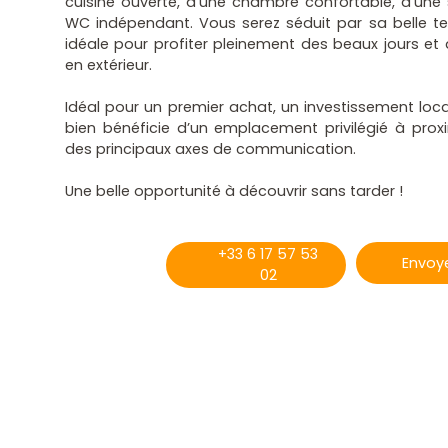
cuisine ouverte, d’une chambre confortable, d’une 
WC indépendant. Vous serez séduit par sa belle te
idéale pour profiter pleinement des beaux jours 
en extérieur.
Idéal pour un premier achat, un investissement loca
bien bénéficie d’un emplacement privilégié à pro
des principaux axes de communication.
Une belle opportunité à découvrir sans tarder !
+33 6 17 57 53
Envoye
02