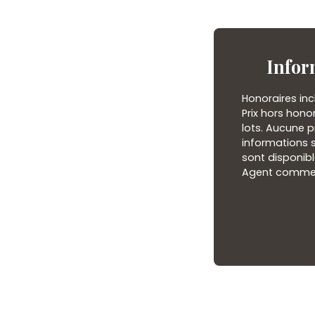
Infor
Honoraires inc
Prix hors hono
lots. Aucune p
informations s
sont disponibl
Agent commerci