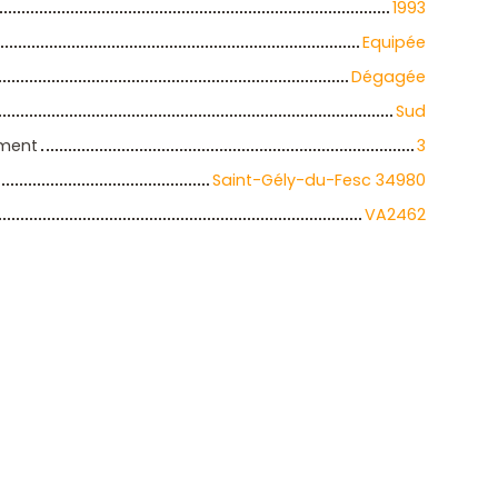
1993
Equipée
Dégagée
Sud
iment
3
Saint-Gély-du-Fesc 34980
VA2462