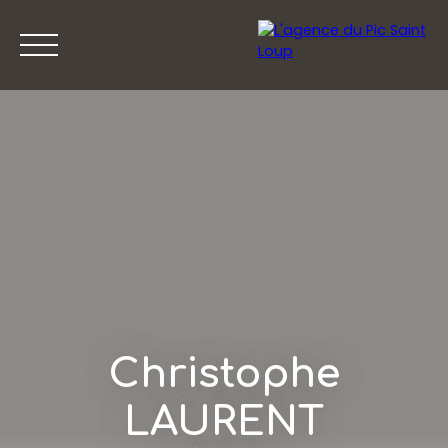
ACCUEIL
ACHETER
VENDRE
PRESTIGE
Christophe
LAURENT