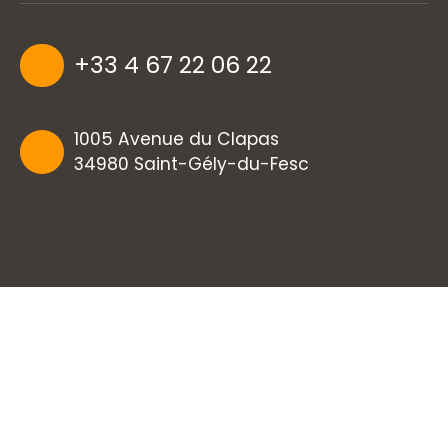
+33 4 67 22 06 22
1005 Avenue du Clapas
34980 Saint-Gély-du-Fesc