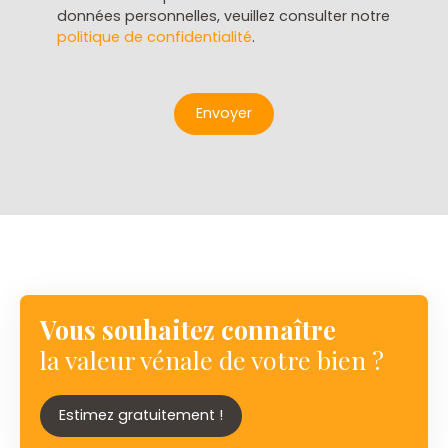
données personnelles, veuillez consulter notre
politique de confidentialité
.
Envoyer
Vous souhaitez connaître
la valeur vénale de votre bien ?
Estimez gratuitement !